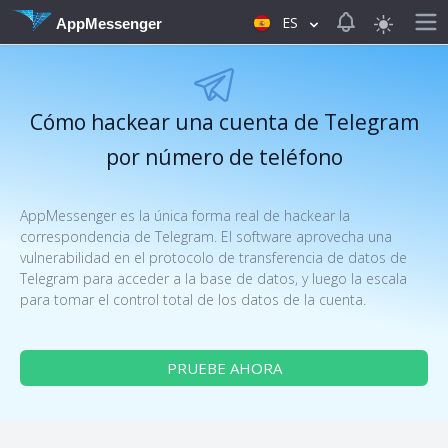
View notificat
ES
AppMessenger
Cómo hackear una cuenta de Telegram
por número de teléfono
AppMessenger es la única forma real de hackear la
correspondencia de Telegram. El software aprovecha una
vulnerabilidad en el protocolo de transferencia de datos de
Telegram para acceder a la base de datos, y luego la escala
para tomar el control total de los datos de la cuenta.
PRUEBE AHORA