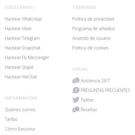
SOLUCIONES :
TÉRMINOS
Hackear WhatsApp
Política de privacidad
Hackear Viber
Programa de afiliados
Hackear Telegram
Acuerdo de usuario
Hackear Snapchat
Política de cookies
Hackear Fb Messenger
Hackear Skype
SOCIAL
Hackear WeChat
Asistencia 24/7
PREGUNTAS FRECUENTES
INFORMACIÓN
Twitter
Reseñas
Quiénes somos
Tarifas
Cómo funciona