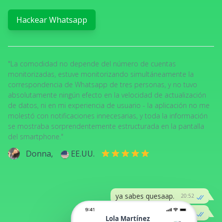
Hackear Whatsapp
"La comodidad no depende del número de cuentas
monitorizadas, estuve monitorizando simultáneamente la
correspondencia de Whatsapp de tres personas, y no tuvo
absolutamente ningún efecto en la velocidad de actualización
de datos, ni en mi experiencia de usuario - la aplicación no me
molestó con notificaciones innecesarias, y toda la información
se mostraba sorprendentemente estructurada en la pantalla
del smartphone."
Donna,
EE.UU.
ya sabes quesaap.
20:52
¿se puede piratear?
20:52
Lola Martínez