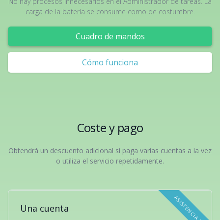
No hay procesos innecesarios en el Administrador de tareas. La
carga de la batería se consume como de costumbre.
Cuadro de mandos
Cómo funciona
Coste y pago
Obtendrá un descuento adicional si paga varias cuentas a la vez
o utiliza el servicio repetidamente.
ASISTENCIA 24/7
Una cuenta