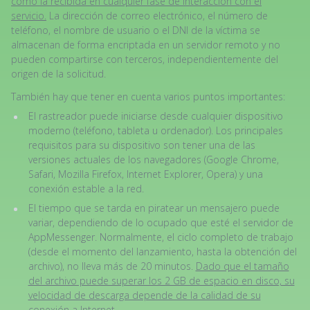
como la recibida en cualquier fase de interacción con el
servicio.
La dirección de correo electrónico, el número de
teléfono, el nombre de usuario o el DNI de la víctima se
almacenan de forma encriptada en un servidor remoto y no
pueden compartirse con terceros, independientemente del
origen de la solicitud.
También hay que tener en cuenta varios puntos importantes:
El rastreador puede iniciarse desde cualquier dispositivo
moderno (teléfono, tableta u ordenador). Los principales
requisitos para su dispositivo son tener una de las
versiones actuales de los navegadores (Google Chrome,
Safari, Mozilla Firefox, Internet Explorer, Opera) y una
conexión estable a la red.
El tiempo que se tarda en piratear un mensajero puede
variar, dependiendo de lo ocupado que esté el servidor de
AppMessenger. Normalmente, el ciclo completo de trabajo
(desde el momento del lanzamiento, hasta la obtención del
archivo), no lleva más de 20 minutos.
Dado que el tamaño
del archivo puede superar los 2 GB de espacio en disco, su
velocidad de descarga depende de la calidad de su
conexión a Internet.