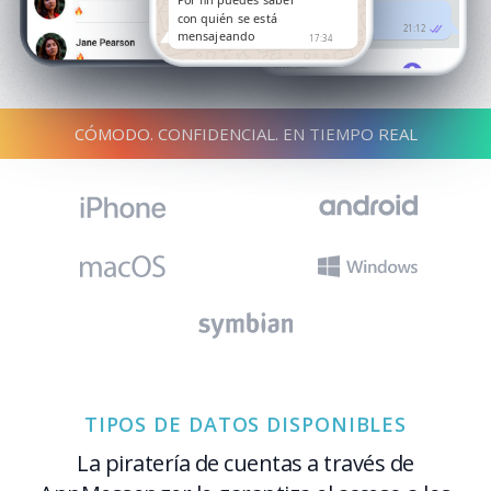
Por fin puedes saber
¡Genial! ¡Nos vemos
con quién se está
entonces!
21:12
mensajeando
17:34
CÓMODO. CONFIDENCIAL. EN TIEMPO REAL
TIPOS DE DATOS DISPONIBLES
La piratería de cuentas a través de