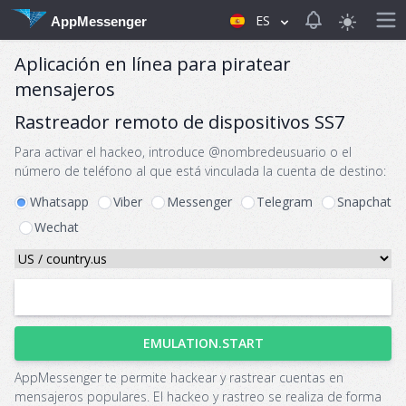
View notificat
ES
AppMessenger
Aplicación en línea para piratear
mensajeros
Rastreador remoto de dispositivos SS7
Para activar el hackeo, introduce @nombredeusuario o el
número de teléfono al que está vinculada la cuenta de destino:
Whatsapp
Viber
Messenger
Telegram
Snapchat
Wechat
EMULATION.START
AppMessenger te permite hackear y rastrear cuentas en
mensajeros populares. El hackeo y rastreo se realiza de forma