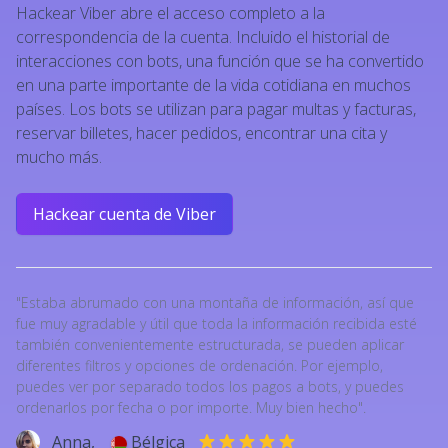
Hackear Viber abre el acceso completo a la
de teléfono
21:08
correspondencia de la cuenta. Incluido el historial de
parece que sí
21:12
interacciones con bots, una función que se ha convertido
en una parte importante de la vida cotidiana en muchos
países. Los bots se utilizan para pagar multas y facturas,
reservar billetes, hacer pedidos, encontrar una cita y
mucho más.
Hackear cuenta de Viber
"Estaba abrumado con una montaña de información, así que
fue muy agradable y útil que toda la información recibida esté
también convenientemente estructurada, se pueden aplicar
diferentes filtros y opciones de ordenación. Por ejemplo,
puedes ver por separado todos los pagos a bots, y puedes
ordenarlos por fecha o por importe. Muy bien hecho".
Anna,
Bélgica