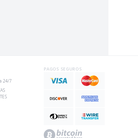
PAGOS SEGUROS
a 24/7
TAS
TES