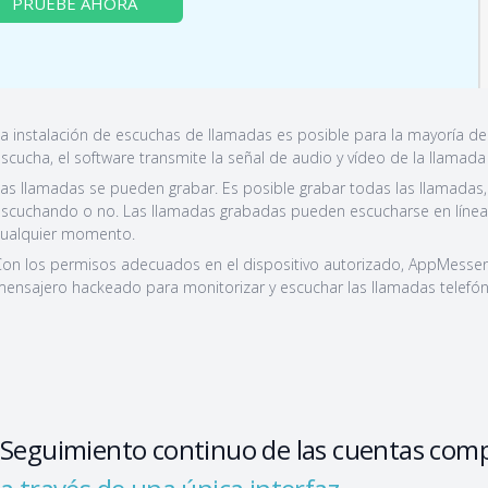
PRUEBE AHORA
a instalación de escuchas de llamadas es posible para la mayoría de
scucha, el software transmite la señal de audio y vídeo de la llamada 
as llamadas se pueden grabar. Es posible grabar todas las llamadas
scuchando o no. Las llamadas grabadas pueden escucharse en línea 
ualquier momento.
on los permisos adecuados en el dispositivo autorizado, AppMesseng
ensajero hackeado para monitorizar y escuchar las llamadas telefón
Seguimiento continuo de las cuentas com